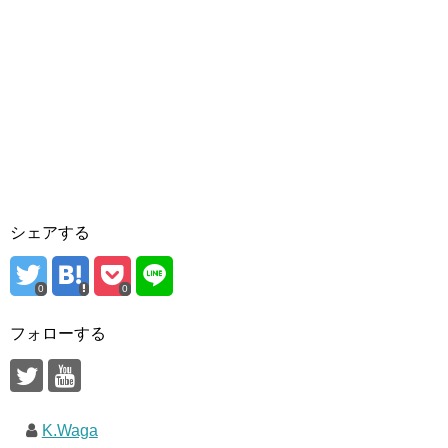
シェアする
0
0
フォローする
K.Waga