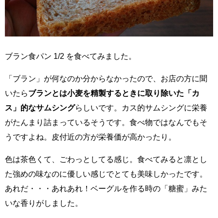
ブラン食パン 1/2 を食べてみました。
「ブラン」が何なのか分からなかったので、お店の方に聞
いたら
ブランとは小麦を精製するときに取り除いた「カ
ス」的なサムシング
らしいです。カス的サムシングに栄養
がたんまり詰まっているそうです。食べ物ではなんでもそ
うですよね。皮付近の方が栄養価が高かったり。
色は茶色くて、ごわっとしてる感じ。食べてみると凛とし
た強めの味なのに優しい感じでとても美味しかったです。
あれだ・・・あれあれ！ベーグルを作る時の「糖蜜」みた
いな香りがしました。