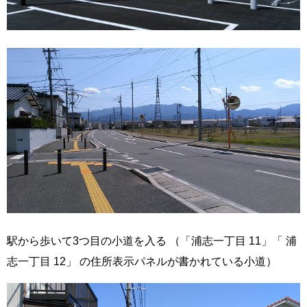
駅から歩いて3つ目の小道を入る （「浦志一丁目 11」「 浦
志一丁目 12」 の住所表示パネルが書かれている小道）