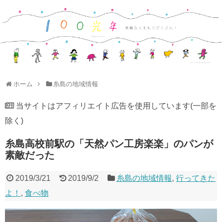
ホーム
糸島の地域情報
当サイトはアフィリエイト広告を使用しています(一部を
除く)
糸島高校前駅の「天然パン工房楽楽」のパンが
素敵だった
2019/3/21
2019/9/2
糸島の地域情報
,
行ってきた
よ！
,
食べ物