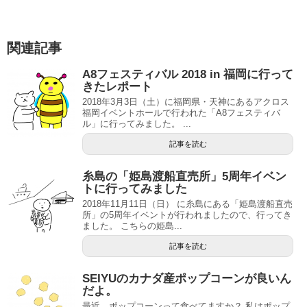
関連記事
A8フェスティバル 2018 in 福岡に行って
きたレポート
2018年3月3日（土）に福岡県・天神にあるアクロス
福岡イベントホールで行われた「A8フェスティバ
ル」に行ってみました。 ...
記事を読む
糸島の「姫島渡船直売所」5周年イベン
トに行ってみました
2018年11月11日（日） に糸島にある「姫島渡船直売
所」の5周年イベントが行われましたので、行ってき
ました。 こちらの姫島...
記事を読む
SEIYUのカナダ産ポップコーンが良いん
だよ。
最近、ポップコーンって食べてますか？ 私はポップ