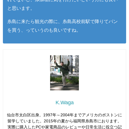
と思います。
糸島に来たら観光の際に、糸島高校前駅で降りてパン
を買う、っていうのも良いですね。
K.Waga
仙台市太白区出身。1997年～2004年までアメリカのボストンに
留学していました。2015年の夏から福岡県糸島市におります。
実際に購入したPCや家電商品のレビューや日常生活に役立つ記