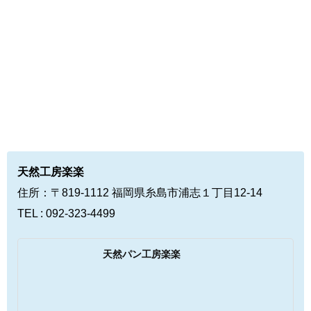
天然工房楽楽
住所：〒819-1112 福岡県糸島市浦志１丁目12-14
TEL : 092-323-4499
天然パン工房楽楽