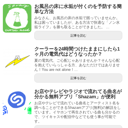
お風呂の床に水垢が付くのを予防する簡
単な方法
みなさん、お風呂の床の水垢で困っていませんか。
私は困っていましたが、ある方法で快適な「ノン水
垢ライフ」を勝ち取ることができました。 ...
記事を読む
クーラーを24時間つけたままにしたら1
ヶ月の電気代はどうなったか？
夏の電気代、ご心配じゃありませんか？そんな心配
を抱えていらっしゃる方、あなただけではありませ
ん！You are not alone！...
記事を読む
お店やテレビやラジオで流れてる曲名が
分かる無料アプリ「Shazam」が便利
お店やテレビで流れている曲名とアーティスト名を
調べることができるShazamアプリ(無料)の解説をし
ています。イヤホンで再生されている曲も分かるの
で、ツイキャスや配信中などでも使う事が可能で
す。