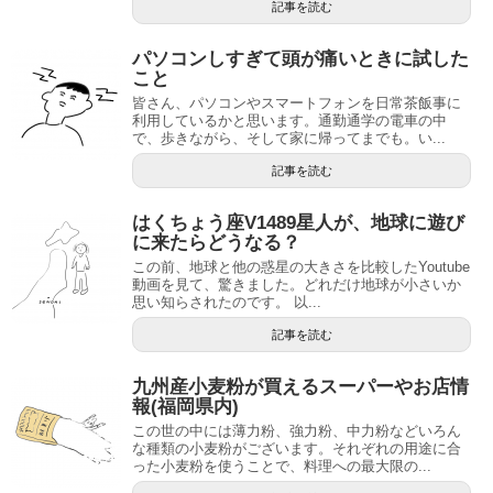
記事を読む
パソコンしすぎて頭が痛いときに試した
こと
皆さん、パソコンやスマートフォンを日常茶飯事に
利用しているかと思います。通勤通学の電車の中
で、歩きながら、そして家に帰ってまでも。い...
記事を読む
はくちょう座V1489星人が、地球に遊び
に来たらどうなる？
この前、地球と他の惑星の大きさを比較したYoutube
動画を見て、驚きました。どれだけ地球が小さいか
思い知らされたのです。 以...
記事を読む
九州産小麦粉が買えるスーパーやお店情
報(福岡県内)
この世の中には薄力粉、強力粉、中力粉などいろん
な種類の小麦粉がございます。それぞれの用途に合
った小麦粉を使うことで、料理への最大限の...