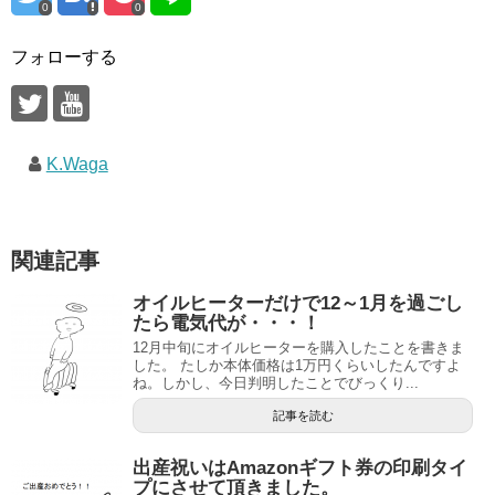
0
0
フォローする
K.Waga
関連記事
オイルヒーターだけで12～1月を過ごし
たら電気代が・・・！
12月中旬にオイルヒーターを購入したことを書きま
した。 たしか本体価格は1万円くらいしたんですよ
ね。しかし、今日判明したことでびっくり...
記事を読む
出産祝いはAmazonギフト券の印刷タイ
プにさせて頂きました。