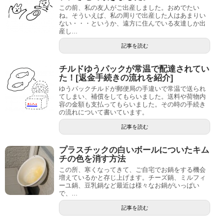
この前、私の友人がご出産しました。おめでたい
ね。そういえば、私の周りで出産した人はあまりい
ない・・・というか、遠方に住んでいる友達しか出
産し...
記事を読む
チルドゆうパックが常温で配達されてい
た！[返金手続きの流れを紹介]
ゆうパックチルドが郵便局の手違いで常温で送られ
てしまい、補償をしてもらいました。送料や荷物内
容の金額も支払ってもらいました。その時の手続き
の流れについて書いています。
記事を読む
プラスチックの白いボールについたキム
チの色を消す方法
この所、寒くなってきて、ご自宅でお鍋をする機会
増えているかと存じ上げます。チーズ鍋、ミルフィ
ーユ鍋、豆乳鍋など最近は様々なお鍋がいっぱい
で、...
記事を読む