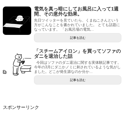
電気を真っ暗にしてお風呂に入って1週
間、その意外な効果。
先日ツイッターを見ていたら、くまねこさんという
方がこんなことを書かれていました。 とても話題に
なっています。 「お風呂場の電気...
記事を読む
「スチームアイロン」を買ってソファの
ダニを退治した話
今回はソファのダニ退治に関する実体験記事です。
今年の3月にダニかノミに刺されているような気がし
ました。どこが発生源なのか分か...
記事を読む
スポンサーリンク