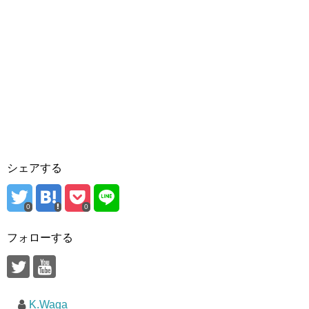
シェアする
0
0
フォローする
K.Waga