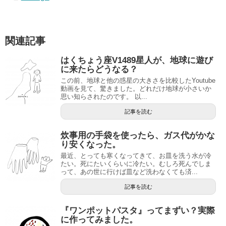
関連記事
はくちょう座V1489星人が、地球に遊び
に来たらどうなる？
この前、地球と他の惑星の大きさを比較したYoutube
動画を見て、驚きました。どれだけ地球が小さいか
思い知らされたのです。 以...
記事を読む
炊事用の手袋を使ったら、ガス代がかな
り安くなった。
最近、とっても寒くなってきて、お皿を洗う水が冷
たい。死にたいくらいに冷たい。むしろ死んでしま
って、あの世に行けば皿など洗わなくても済...
記事を読む
『ワンポットパスタ』ってまずい？実際
に作ってみました。