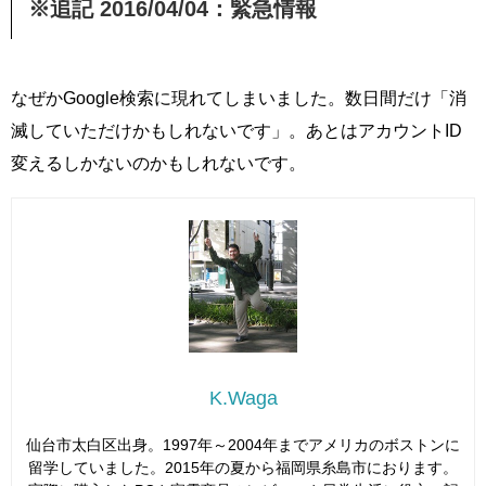
※追記 2016/04/04：緊急情報
なぜかGoogle検索に現れてしまいました。数日間だけ「消
滅していただけかもしれないです」。あとはアカウントID
変えるしかないのかもしれないです。
K.Waga
仙台市太白区出身。1997年～2004年までアメリカのボストンに
留学していました。2015年の夏から福岡県糸島市におります。