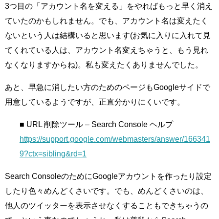
3つ目の「アカウント名を変える」をやればもっと早く消え
ていたのかもしれません。でも、アカウント名は変えたく
ないという人は結構いると思います(お気に入りに入れて見
てくれている人は、アカウント名変えちゃうと、もう見れ
なくなりますからね)。私も変えたくありませんでした。
あと、早急に消したい方のためのページもGoogleサイドで
用意しているようですが、正直分かりにくいです。
■ URL 削除ツール – Search Console ヘルプ
https://support.google.com/webmasters/answer/166341
9?ctx=sibling&rd=1
Search ConsoleのためにGoogleアカウントを作ったり設定
したり色々めんどくさいです。でも、めんどくさいのは、
他人のツイッターを表示させなくすることもできちゃうの